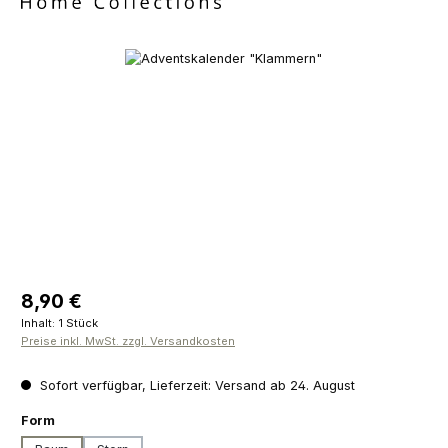
Bildergalerie überspringen
Regulärer Preis:
8,90 €
Inhalt:
1 Stück
Preise inkl. MwSt. zzgl. Versandkosten
Sofort verfügbar, Lieferzeit: Versand ab 24. August
auswählen
Form