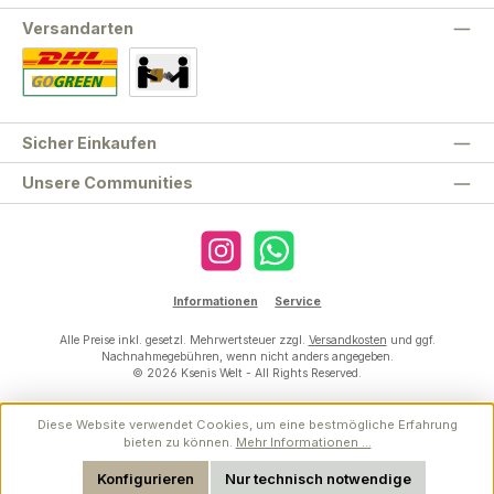
Versandarten
Standard
Abholung
Sicher Einkaufen
Unsere Communities
Instagram
WhatsApp
Informationen
Service
Alle Preise inkl. gesetzl. Mehrwertsteuer zzgl.
Versandkosten
und ggf.
Nachnahmegebühren, wenn nicht anders angegeben.
© 2026 Ksenis Welt - All Rights Reserved.
Diese Website verwendet Cookies, um eine bestmögliche Erfahrung
bieten zu können.
Mehr Informationen ...
Werkzeugleiste anzeigen
Konfigurieren
Nur technisch notwendige