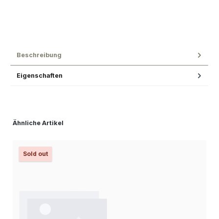
Beschreibung
Eigenschaften
Produktgalerie überspringen
Ähnliche Artikel
Sold out