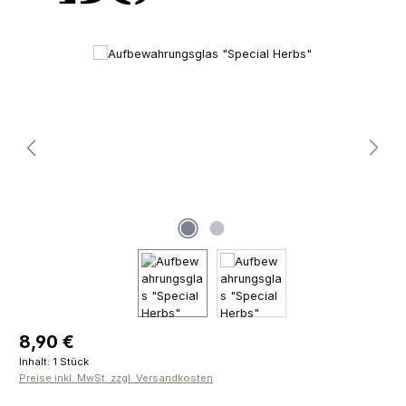
Bildergalerie überspringen
Regulärer Preis:
8,90 €
Inhalt:
1 Stück
Preise inkl. MwSt. zzgl. Versandkosten