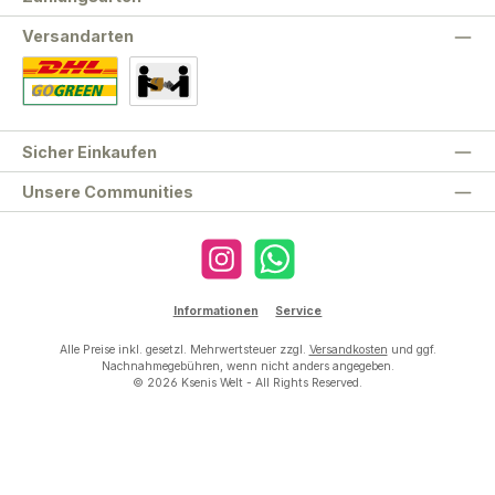
Versandarten
Standard
Abholung
Sicher Einkaufen
Unsere Communities
Instagram
WhatsApp
Informationen
Service
Alle Preise inkl. gesetzl. Mehrwertsteuer zzgl.
Versandkosten
und ggf.
Nachnahmegebühren, wenn nicht anders angegeben.
© 2026 Ksenis Welt - All Rights Reserved.