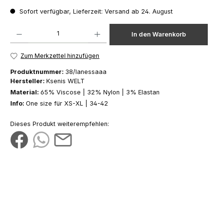
Sofort verfügbar, Lieferzeit: Versand ab 24. August
Produkt Anzahl: Gib den gewünschten Wert ein oder benutze die Schaltfläch
In den Warenkorb
Zum Merkzettel hinzufügen
Produktnummer:
38/lanessaaa
Hersteller:
Ksenis WELT
Material:
65% Viscose | 32% Nylon | 3% Elastan
Info:
One size für XS-XL | 34-42
Dieses Produkt weiterempfehlen: