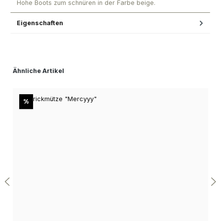
Hohe Boots zum schnüren in der Farbe beige.
Eigenschaften
Produktgalerie überspringen
Ähnliche Artikel
Rabatt
%