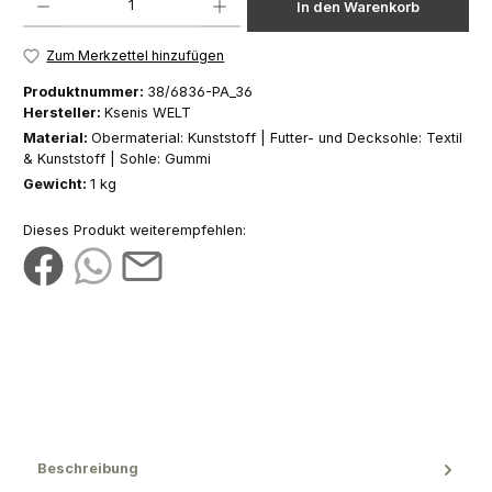
In den Warenkorb
Zum Merkzettel hinzufügen
Produktnummer:
38/6836-PA_36
Hersteller:
Ksenis WELT
Material:
Obermaterial: Kunststoff | Futter- und Decksohle: Textil
& Kunststoff | Sohle: Gummi
Gewicht:
1 kg
Dieses Produkt weiterempfehlen:
Beschreibung