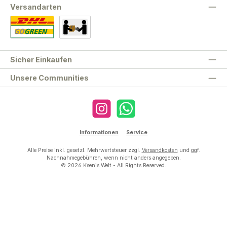
Versandarten
Standard
Abholung
Sicher Einkaufen
Unsere Communities
Instagram
WhatsApp
Informationen
Service
Alle Preise inkl. gesetzl. Mehrwertsteuer zzgl.
Versandkosten
und ggf.
Nachnahmegebühren, wenn nicht anders angegeben.
© 2026 Ksenis Welt - All Rights Reserved.