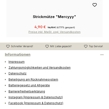
Strickmütze "Mercyyy"
4,90 €
14,90 €
(67.11% gespart)
Preise inkl. MwSt. zzgl. Versandkosten
Schneller Versand!
Mit Liebe gepackt!
Top Service!
Informationen
Impressum
Zahlungsmöglichkeiten und Versandkosten
Datenschutz
Beteiligung am Rücknahmesystem
Batteriegesetz und Altgeräte
Barrierefreiheitserklärung
Instagram (Impressum & Datenschutz)
Facebook (Impressum & Datenschutz)