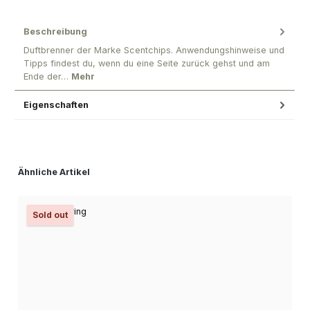
Beschreibung
Duftbrenner der Marke Scentchips. Anwendungshinweise und
Tipps findest du, wenn du eine Seite zurück gehst und am
Ende der…
Mehr
Eigenschaften
Produktgalerie überspringen
Ähnliche Artikel
Sold out