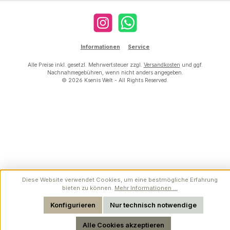
Instagram
WhatsApp
Informationen
Service
Alle Preise inkl. gesetzl. Mehrwertsteuer zzgl.
Versandkosten
und ggf.
Nachnahmegebühren, wenn nicht anders angegeben.
© 2026 Ksenis Welt - All Rights Reserved.
Diese Website verwendet Cookies, um eine bestmögliche Erfahrung
bieten zu können.
Mehr Informationen ...
Werkzeugleiste anzeigen
Konfigurieren
Nur technisch notwendige
Alle Cookies akzeptieren