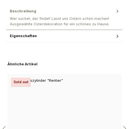
Beschreibung
Wer suchet, der findet! Lasst uns Ostern schön machen!
Ausgewählte Osterdekoration für ein schönes zu Hause.
Eigenschaften
Produktgalerie überspringen
Ähnliche Artikel
Sold out