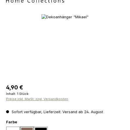
Bildergalerie überspringen
Regulärer Preis:
4,90 €
Inhalt:
1 Stück
Preise inkl. MwSt. zzgl. Versandkosten
Sofort verfügbar, Lieferzeit: Versand ab 24. August
auswählen
Farbe