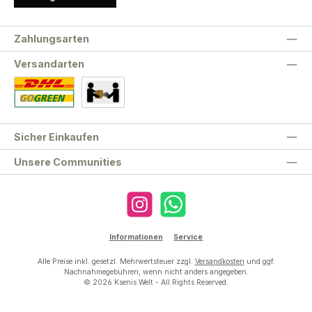
Zahlungsarten
Versandarten
Standard
Abholung
Sicher Einkaufen
Unsere Communities
Instagram
WhatsApp
Informationen
Service
Alle Preise inkl. gesetzl. Mehrwertsteuer zzgl.
Versandkosten
und ggf.
Nachnahmegebühren, wenn nicht anders angegeben.
© 2026 Ksenis Welt - All Rights Reserved.