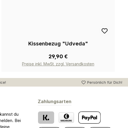
Kissenbezug "Udveda"
29,90 €
Preise inkl. MwSt. zzgl. Versandkosten
ice!
Persönlich für Dich!
Zahlungsarten
 kannst du
melden. Bei
deine
Klarna
Barzahlung bei Abholung
PayPal