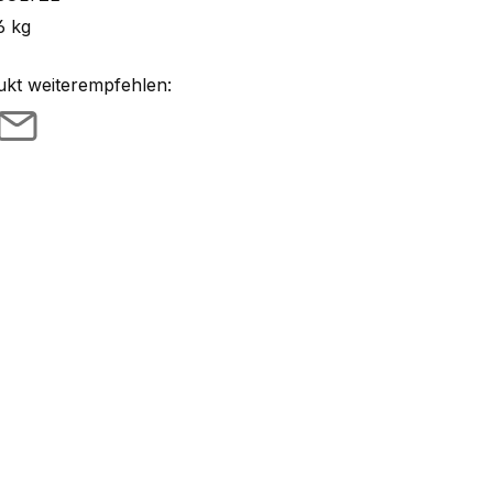
6 kg
ukt weiterempfehlen: