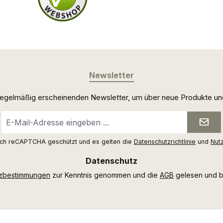
Newsletter
 regelmäßig erscheinenden Newsletter, um über neue Produkte un
E-
Mail-
Adresse
urch reCAPTCHA geschützt und es gelten die
Datenschutzrichtlinie
und
Nut
*
Datenschutz
tzbestimmungen
zur Kenntnis genommen und die
AGB
gelesen und bi