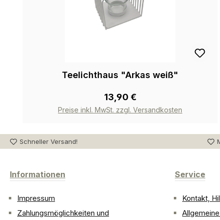
Teelichthaus "Arkas weiß"
13,90 €
Preise inkl. MwSt. zzgl. Versandkosten
Schneller Versand!
M
Informationen
Service
Impressum
Kontakt, H
Zahlungsmöglichkeiten und
Allgemein