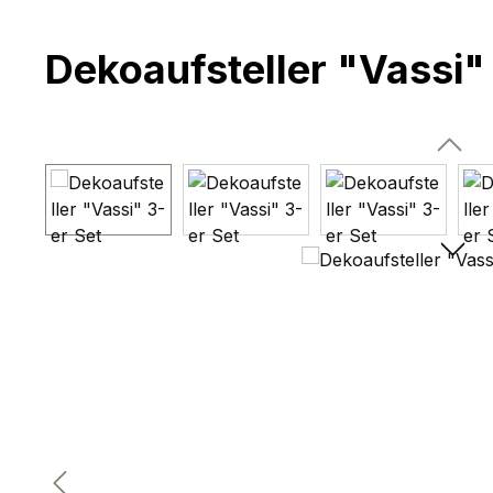
Dekoaufsteller "Vassi"
Bildergalerie überspringen