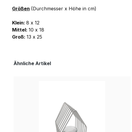
Größen
(Durchmesser x Höhe in cm)
Klein:
8 x 12
Mittel:
10 x 18
Groß:
13 x 25
Produktgalerie überspringen
Ähnliche Artikel