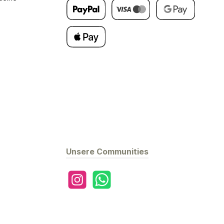
Später Bezahlen
Kredit- oder Debitkarte
Google Pay
Apple Pay
Unsere Communities
Instagram
WhatsApp