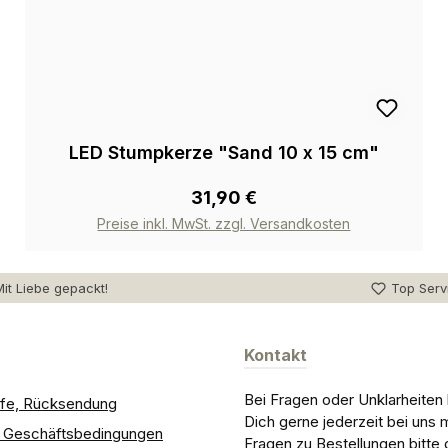
LED Stumpkerze "Sand 10 x 15 cm"
31,90 €
Preise inkl. MwSt. zzgl. Versandkosten
it Liebe gepackt!
Top Serv
Kontakt
Bei Fragen oder Unklarheiten
ilfe, Rücksendung
Dich gerne jederzeit bei uns 
e Geschäftsbedingungen
Fragen zu Bestellungen bitte 