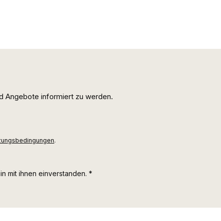
d Angebote informiert zu werden.
zungsbedingungen
.
n mit ihnen einverstanden.
*