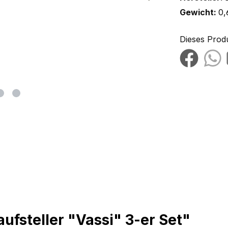
Gewicht:
0,
Dieses Prod
fsteller "Vassi" 3-er Set"