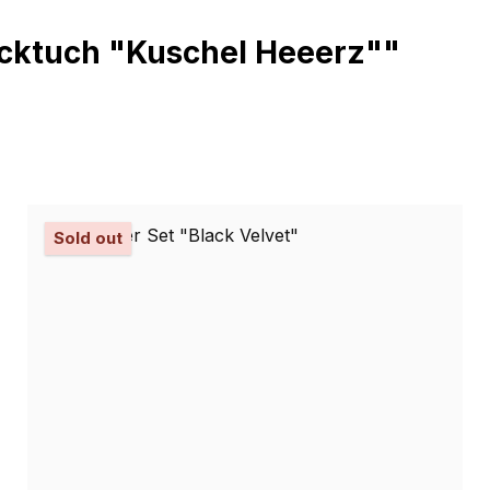
ecktuch "Kuschel Heeerz""
Sold out