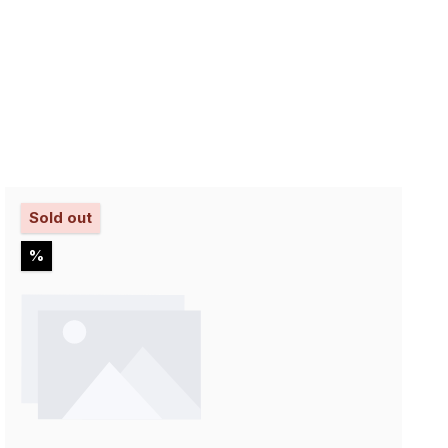
Sold out
Rabatt
%