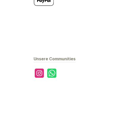
Später Bezahlen
Unsere Communities
Instagram
WhatsApp