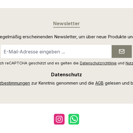
Newsletter
 regelmäßig erscheinenden Newsletter, um über neue Produkte un
E-
Mail-
Adresse
urch reCAPTCHA geschützt und es gelten die
Datenschutzrichtlinie
und
Nut
*
Datenschutz
tzbestimmungen
zur Kenntnis genommen und die
AGB
gelesen und bi
Instagram
WhatsApp