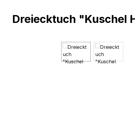
Dreiecktuch "Kuschel 
Bildergalerie überspringen