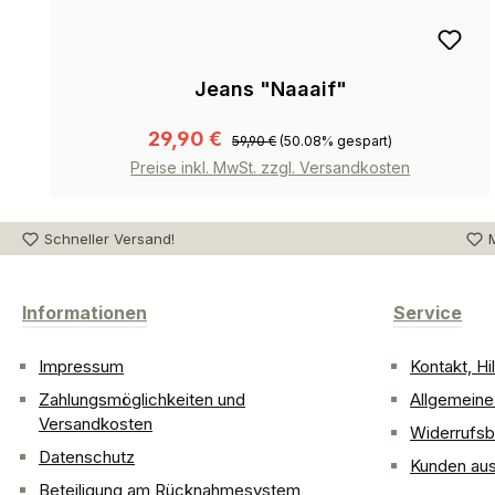
Jeans "Naaaif"
29,90 €
59,90 €
(50.08% gespart)
Preise inkl. MwSt. zzgl. Versandkosten
Schneller Versand!
M
Informationen
Service
Impressum
Kontakt, H
Zahlungsmöglichkeiten und
Allgemein
Versandkosten
Widerrufsb
Datenschutz
Kunden aus
Beteiligung am Rücknahmesystem