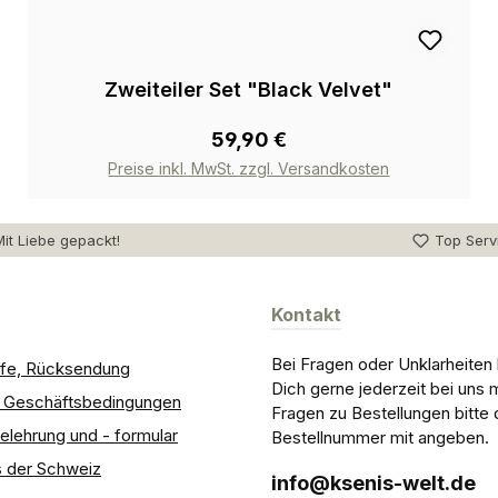
Zweiteiler Set "Black Velvet"
59,90 €
Preise inkl. MwSt. zzgl. Versandkosten
it Liebe gepackt!
Top Serv
Kontakt
Bei Fragen oder Unklarheiten
ilfe, Rücksendung
Dich gerne jederzeit bei uns 
e Geschäftsbedingungen
Fragen zu Bestellungen bitte 
elehrung und - formular
Bestellnummer mit angeben.
 der Schweiz
info@ksenis-welt.de