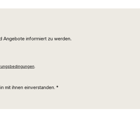
d Angebote informiert zu werden.
zungsbedingungen
.
n mit ihnen einverstanden.
*