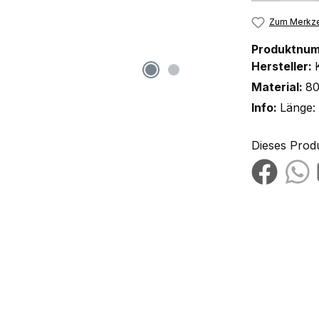
Zum Merkze
Produktnu
Hersteller:
Material:
80
Info:
Länge:
Dieses Prod