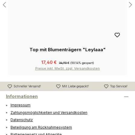
Top mit Blumenträgern "Leylaaa"
17,40 €
34,90 €
(50.14% gespart)
Preise inkl. MwSt. zzgl. Versandkosten
Schneller Versand!
Mit Liebe gepackt!
Top Service!
Informationen
Impressum
Zahlungsmöglichkeiten und Versandkosten
Datenschutz
Beteiligung am Rücknahmesystem
Batteriegesetz und Altgeräte