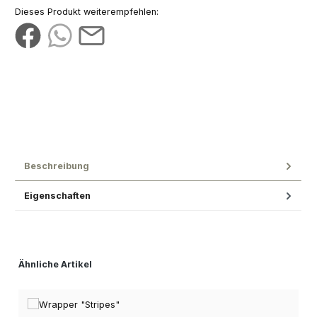
Dieses Produkt weiterempfehlen:
Beschreibung
Eigenschaften
Produktgalerie überspringen
Ähnliche Artikel