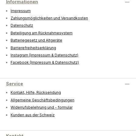
Informationen
Impressum
Zahlungsmöglichkeiten und Versandkosten
Datenschutz
Beteiligung am Rücknahmesystem
Batteriegesetz und Altgeräte
Barrierefreiheitserklärung
Instagram (Impressum & Datenschutz)
Facebook (Impressum & Datenschutz)
Service
Kontakt, Hilfe, Rücksendung
Allgemeine Geschäftsbedingungen
Widerrufsbelehrung und - formular
Kunden aus der Schweiz
Kontakt