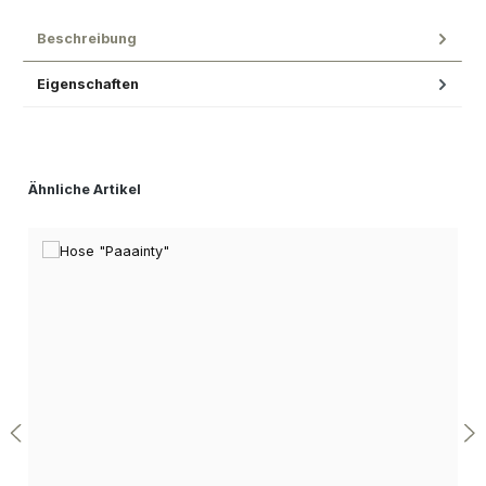
Beschreibung
Eigenschaften
Produktgalerie überspringen
Ähnliche Artikel