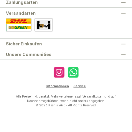
Zahlungsarten
Versandarten
Standard
Abholung
Sicher Einkaufen
Unsere Communities
Instagram
WhatsApp
Informationen
Service
Alle Preise inkl. gesetzl. Mehrwertsteuer zzgl.
Versandkosten
und ggf.
Nachnahmegebühren, wenn nicht anders angegeben.
© 2026 Ksenis Welt - All Rights Reserved.