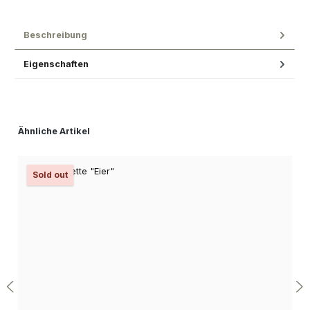
Beschreibung
Eigenschaften
Produktgalerie überspringen
Ähnliche Artikel
Sold out