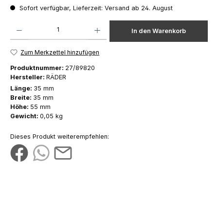
Sofort verfügbar, Lieferzeit: Versand ab 24. August
Produkt Anzahl: Gib den gewünschten Wert ein oder benutze die Schaltfläch
In den Warenkorb
Zum Merkzettel hinzufügen
Produktnummer:
27/89820
Hersteller:
RÄDER
Länge:
35 mm
Breite:
35 mm
Höhe:
55 mm
Gewicht:
0,05 kg
Dieses Produkt weiterempfehlen: