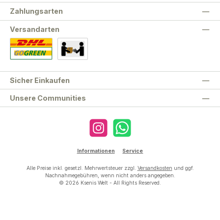
Zahlungsarten
Versandarten
Standard
Abholung
Sicher Einkaufen
Unsere Communities
Instagram
WhatsApp
Informationen
Service
Alle Preise inkl. gesetzl. Mehrwertsteuer zzgl.
Versandkosten
und ggf.
Nachnahmegebühren, wenn nicht anders angegeben.
© 2026 Ksenis Welt - All Rights Reserved.