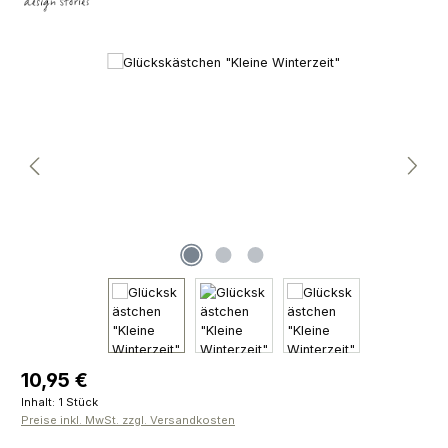
Bildergalerie überspringen
Regulärer Preis:
10,95 €
Inhalt:
1 Stück
Preise inkl. MwSt. zzgl. Versandkosten