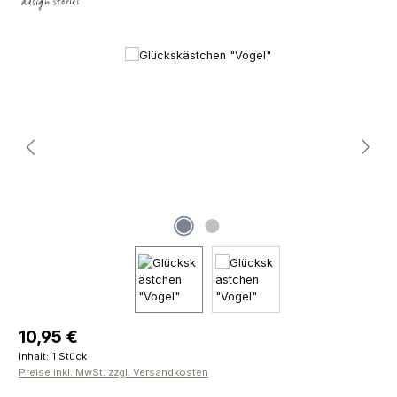
Bildergalerie überspringen
Regulärer Preis:
10,95 €
Inhalt:
1 Stück
Preise inkl. MwSt. zzgl. Versandkosten