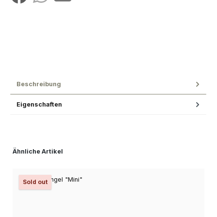
Beschreibung
Eigenschaften
Produktgalerie überspringen
Ähnliche Artikel
Sold out