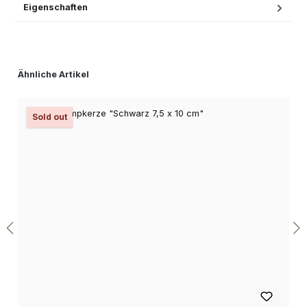
Eigenschaften
Produktgalerie überspringen
Ähnliche Artikel
Sold out