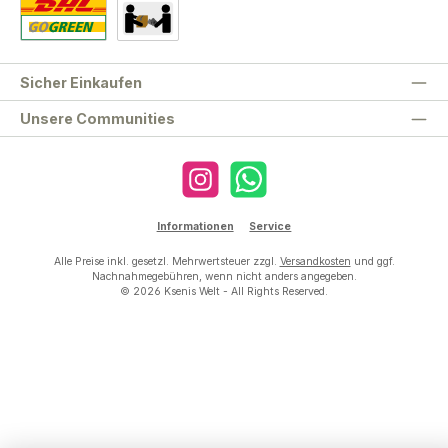
Standard
Abholung
Sicher Einkaufen
Unsere Communities
Instagram
WhatsApp
Informationen
Service
Alle Preise inkl. gesetzl. Mehrwertsteuer zzgl.
Versandkosten
und ggf.
Nachnahmegebühren, wenn nicht anders angegeben.
© 2026 Ksenis Welt - All Rights Reserved.