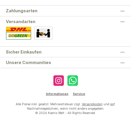
Zahlungsarten
Versandarten
Standard
Abholung
Sicher Einkaufen
Unsere Communities
Instagram
WhatsApp
Informationen
Service
Alle Preise inkl. gesetzl. Mehrwertsteuer zzgl.
Versandkosten
und ggf.
Nachnahmegebühren, wenn nicht anders angegeben.
© 2026 Ksenis Welt - All Rights Reserved.