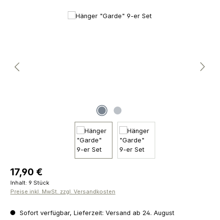
Bildergalerie überspringen
Regulärer Preis:
17,90 €
Inhalt:
9 Stück
Preise inkl. MwSt. zzgl. Versandkosten
Sofort verfügbar, Lieferzeit: Versand ab 24. August