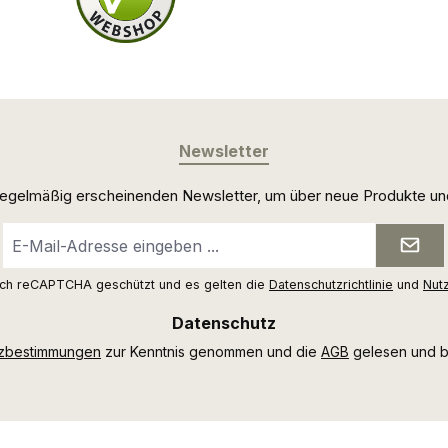
Newsletter
 regelmäßig erscheinenden Newsletter, um über neue Produkte un
E-
Mail-
Adresse
urch reCAPTCHA geschützt und es gelten die
Datenschutzrichtlinie
und
Nut
*
Datenschutz
tzbestimmungen
zur Kenntnis genommen und die
AGB
gelesen und bi