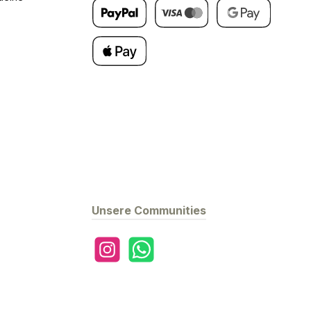
Später Bezahlen
Kredit- oder Debitkarte
Google Pay
Apple Pay
Unsere Communities
Instagram
WhatsApp