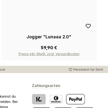
Jogger "Lunaaa 2.0"
59,90 €
Preise inkl. MwSt. zzgl. Versandkosten
ice!
Persönlich für Dich!
Zahlungsarten
 kannst du
melden. Bei
deine
Klarna
Barzahlung bei Abholung
PayPal