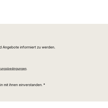
d Angebote informiert zu werden.
zungsbedingungen
.
n mit ihnen einverstanden.
*