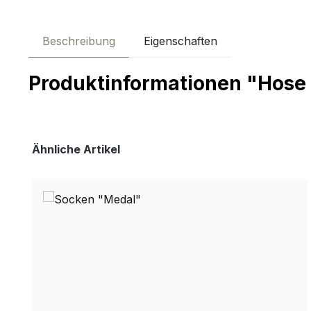
Beschreibung
Eigenschaften
Produktinformationen "Hose
Produktgalerie überspringen
Ähnliche Artikel