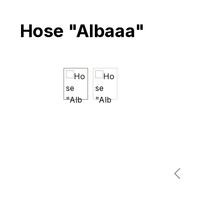
Hose "Albaaa"
Bildergalerie überspringen