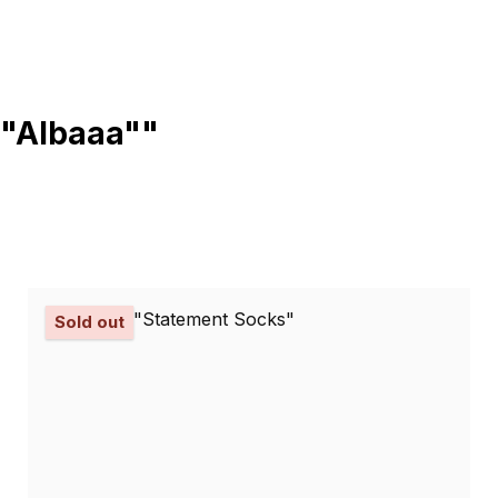
 "Albaaa""
Sold out