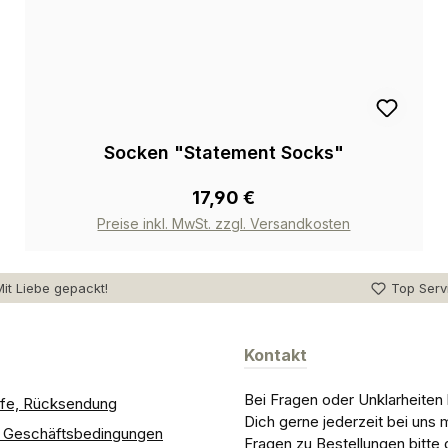
Socken "Statement Socks"
17,90 €
Preise inkl. MwSt. zzgl. Versandkosten
it Liebe gepackt!
Top Serv
Kontakt
Bei Fragen oder Unklarheiten
ilfe, Rücksendung
Dich gerne jederzeit bei uns 
e Geschäftsbedingungen
Fragen zu Bestellungen bitte 