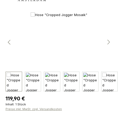
Bildergalerie überspringen
Regulärer Preis:
119,90 €
Inhalt:
1 Stück
Preise inkl. MwSt. zzgl. Versandkosten