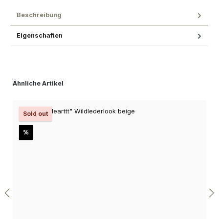
Beschreibung
Eigenschaften
Produktgalerie überspringen
Ähnliche Artikel
Sold out
Rabatt
%