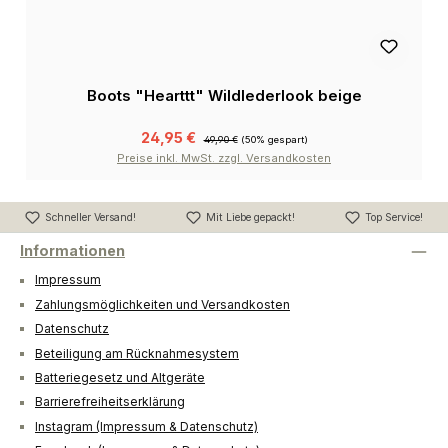
Boots "Hearttt" Wildlederlook beige
24,95 €
49,90 €
(50% gespart)
Preise inkl. MwSt. zzgl. Versandkosten
Schneller Versand!
Mit Liebe gepackt!
Top Service!
Informationen
Impressum
Zahlungsmöglichkeiten und Versandkosten
Datenschutz
Beteiligung am Rücknahmesystem
Batteriegesetz und Altgeräte
Barrierefreiheitserklärung
Instagram (Impressum & Datenschutz)