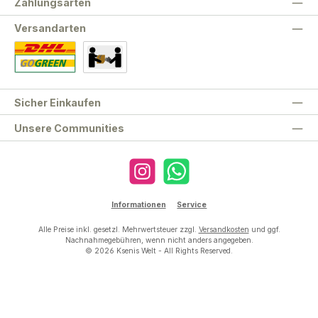
Zahlungsarten
Versandarten
Standard
Abholung
Sicher Einkaufen
Unsere Communities
Instagram
WhatsApp
Informationen
Service
Alle Preise inkl. gesetzl. Mehrwertsteuer zzgl.
Versandkosten
und ggf.
Nachnahmegebühren, wenn nicht anders angegeben.
© 2026 Ksenis Welt - All Rights Reserved.