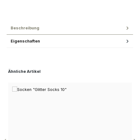
Beschreibung
Eigenschaften
Produktgalerie überspringen
Ähnliche Artikel