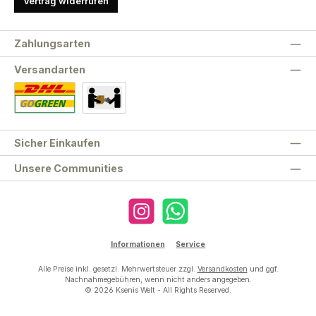
Vertrag widerrufen
Zahlungsarten
Versandarten
Standard
Abholung
Sicher Einkaufen
Unsere Communities
Instagram
WhatsApp
Informationen
Service
Alle Preise inkl. gesetzl. Mehrwertsteuer zzgl.
Versandkosten
und ggf.
Nachnahmegebühren, wenn nicht anders angegeben.
© 2026 Ksenis Welt - All Rights Reserved.