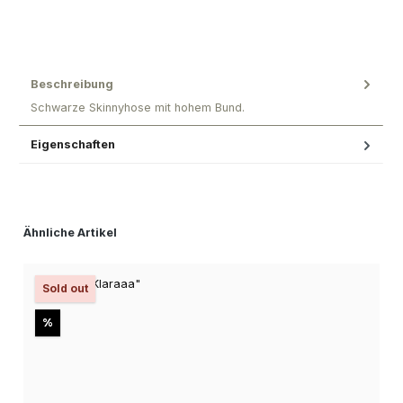
Beschreibung
Schwarze Skinnyhose mit hohem Bund.
Eigenschaften
Produktgalerie überspringen
Ähnliche Artikel
Sold out
Rabatt
%