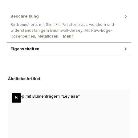
Beschreibung
Radrennshorts mit Slim-Fit-Passform aus weichem und
widerstandsfähigem Baumwoll-Jersey. Mit Raw-Edge-
Hosenbeinen, Metallösen…
Mehr
Eigenschaften
Produktgalerie überspringen
Ähnliche Artikel
Rabatt
%