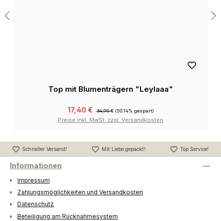
Top mit Blumenträgern "Leylaaa"
17,40 €
34,90 €
(50.14% gespart)
Preise inkl. MwSt. zzgl. Versandkosten
Schneller Versand!
Mit Liebe gepackt!
Top Service!
Informationen
Impressum
Zahlungsmöglichkeiten und Versandkosten
Datenschutz
Beteiligung am Rücknahmesystem