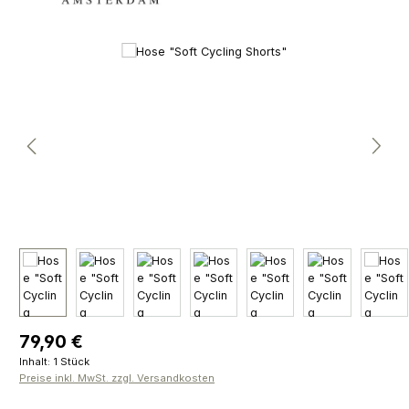
Bildergalerie überspringen
Regulärer Preis:
79,90 €
Inhalt:
1 Stück
Preise inkl. MwSt. zzgl. Versandkosten