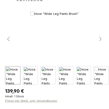
Bildergalerie überspringen
Regulärer Preis:
139,90 €
Inhalt:
1 Stück
Preise inkl. MwSt. zzgl. Versandkosten