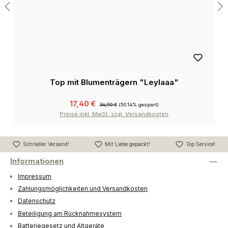
Top mit Blumenträgern "Leylaaa"
17,40 €
34,90 €
(50.14% gespart)
Preise inkl. MwSt. zzgl. Versandkosten
Schneller Versand!
Mit Liebe gepackt!
Top Service!
Informationen
Impressum
Zahlungsmöglichkeiten und Versandkosten
Datenschutz
Beteiligung am Rücknahmesystem
Batteriegesetz und Altgeräte