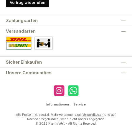
Vertrag widerrufen
Zahlungsarten
Versandarten
Standard
Abholung
Sicher Einkaufen
Unsere Communities
Instagram
WhatsApp
Informationen
Service
Alle Preise inkl. gesetzl. Mehrwertsteuer zzgl.
Versandkosten
und ggf.
Nachnahmegebühren, wenn nicht anders angegeben.
© 2026 Ksenis Welt - All Rights Reserved.