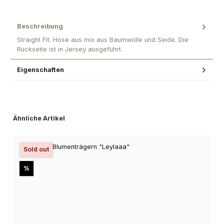
Beschreibung
Straight Fit. Hose aus mix aus Baumwolle und Seide. Die
Rückseite ist in Jersey ausgeführt.
Eigenschaften
Produktgalerie überspringen
Ähnliche Artikel
Sold out
Rabatt
%