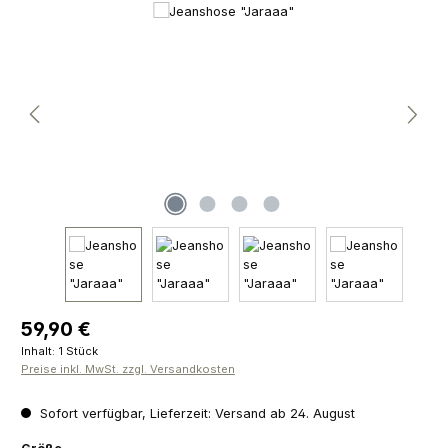
Bildergalerie überspringen
Regulärer Preis:
59,90 €
Inhalt:
1 Stück
Preise inkl. MwSt. zzgl. Versandkosten
Sofort verfügbar, Lieferzeit: Versand ab 24. August
auswählen