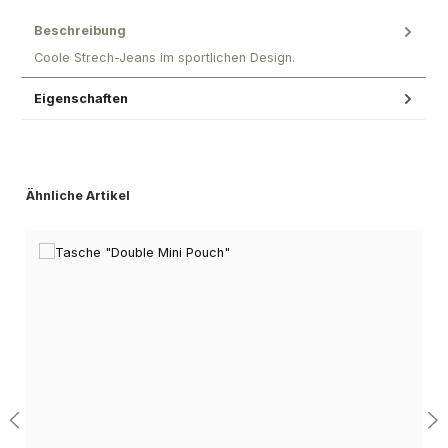
Beschreibung
Coole Strech-Jeans im sportlichen Design.
Eigenschaften
Produktgalerie überspringen
Ähnliche Artikel