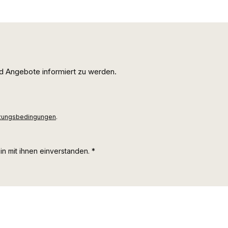
d Angebote informiert zu werden.
zungsbedingungen
.
n mit ihnen einverstanden.
*