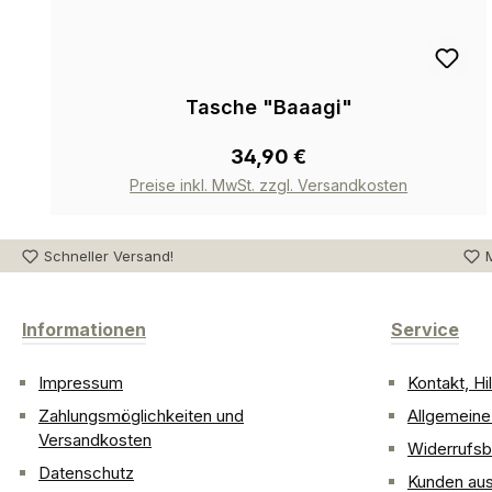
Tasche "Baaagi"
34,90 €
Preise inkl. MwSt. zzgl. Versandkosten
Schneller Versand!
M
Informationen
Service
Impressum
Kontakt, H
Zahlungsmöglichkeiten und
Allgemein
Versandkosten
Widerrufsb
Datenschutz
Kunden aus