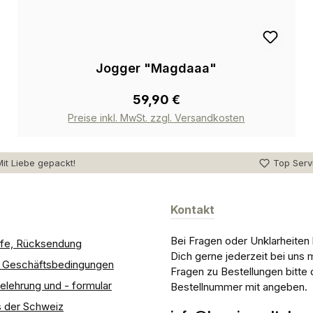
Jogger "Magdaaa"
59,90 €
Preise inkl. MwSt. zzgl. Versandkosten
it Liebe gepackt!
Top Serv
Kontakt
Bei Fragen oder Unklarheiten
ilfe, Rücksendung
Dich gerne jederzeit bei uns 
e Geschäftsbedingungen
Fragen zu Bestellungen bitte 
elehrung und - formular
Bestellnummer mit angeben.
 der Schweiz