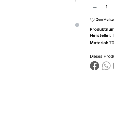
Produkt Anzah
Zum Merkze
Produktnu
Hersteller:
Material:
70
Dieses Prod