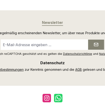
Newsletter
 regelmäßig erscheinenden Newsletter, um über neue Produkte un
E-
Mail-
Adresse
urch reCAPTCHA geschützt und es gelten die
Datenschutzrichtlinie
und
Nut
*
Datenschutz
tzbestimmungen
zur Kenntnis genommen und die
AGB
gelesen und bi
Instagram
WhatsApp