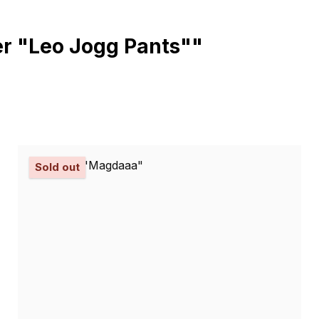
r "Leo Jogg Pants""
Sold out