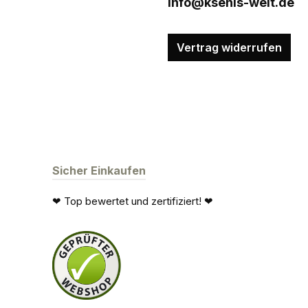
info@ksenis-welt.de
Vertrag widerrufen
Sicher Einkaufen
❤ Top bewertet und zertifiziert! ❤