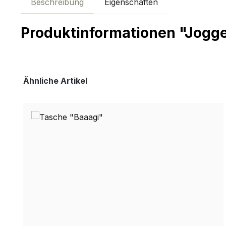
Beschreibung
Eigenschaften
Produktinformationen "Jogge
Produktgalerie überspringen
Ähnliche Artikel