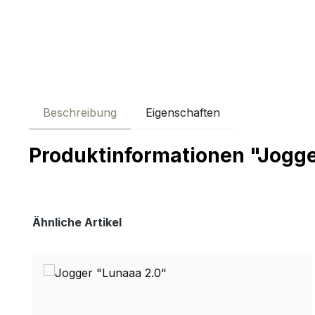
Beschreibung
Eigenschaften
Produktinformationen "Jogge
Produktgalerie überspringen
Ähnliche Artikel