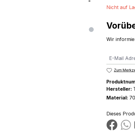
Nicht auf La
Vorübe
Wir informier
Zum Merkze
Produktnu
Hersteller:
Material:
70
Dieses Prod