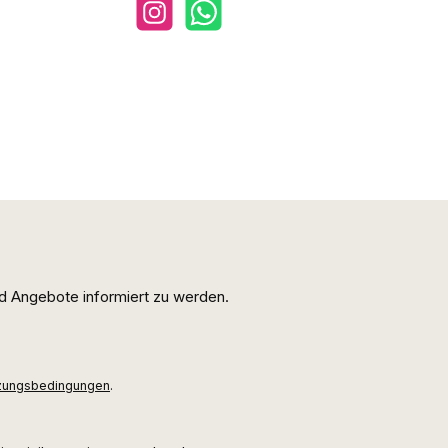
Instagram
WhatsApp
d Angebote informiert zu werden.
zungsbedingungen
.