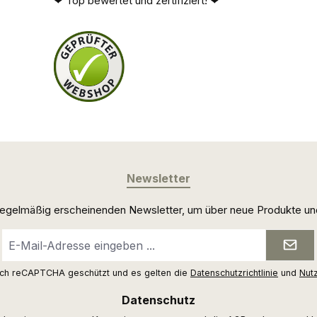
❤ Top bewertet und zertifiziert! ❤
Newsletter
 regelmäßig erscheinenden Newsletter, um über neue Produkte un
E-
Mail-
Adresse
urch reCAPTCHA geschützt und es gelten die
Datenschutzrichtlinie
und
Nut
*
Datenschutz