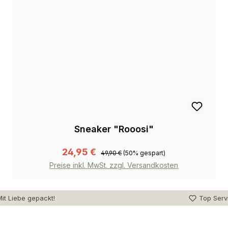
Sneaker "Rooosi"
24,95 €
49,90 €
(50% gespart)
Preise inkl. MwSt. zzgl. Versandkosten
it Liebe gepackt!
Top Serv