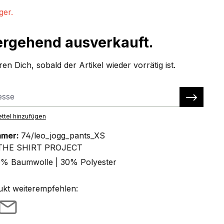
ger.
rgehend ausverkauft.
en Dich, sobald der Artikel wieder vorrätig ist.
ttel hinzufügen
mmer:
74/leo_jogg_pants_XS
THE SHIRT PROJECT
% Baumwolle | 30% Polyester
ukt weiterempfehlen: