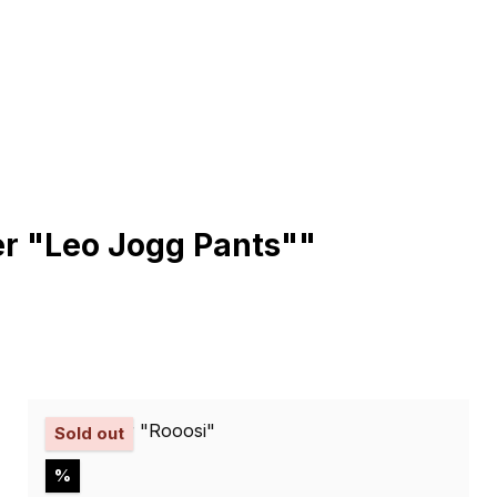
r "Leo Jogg Pants""
Sold out
Rabatt
%