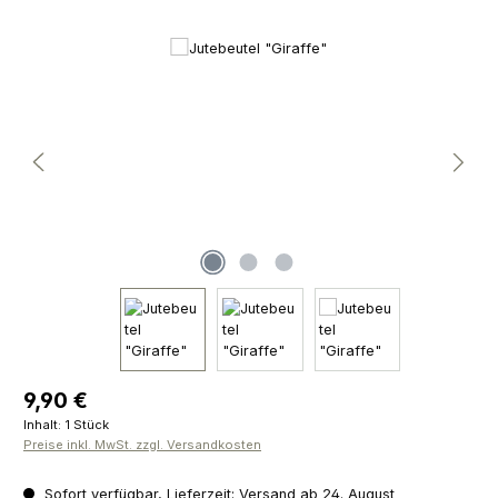
Bildergalerie überspringen
Regulärer Preis:
9,90 €
Inhalt:
1 Stück
Preise inkl. MwSt. zzgl. Versandkosten
Sofort verfügbar, Lieferzeit: Versand ab 24. August