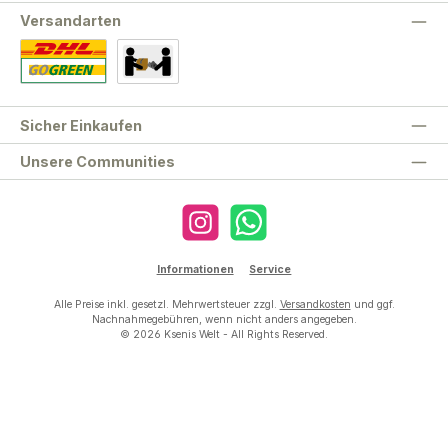
Versandarten
Standard
Abholung
Sicher Einkaufen
Unsere Communities
Instagram
WhatsApp
Informationen
Service
Alle Preise inkl. gesetzl. Mehrwertsteuer zzgl.
Versandkosten
und ggf.
Nachnahmegebühren, wenn nicht anders angegeben.
© 2026 Ksenis Welt - All Rights Reserved.