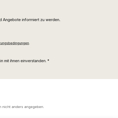
d Angebote informiert zu werden.
zungsbedingungen
.
n mit ihnen einverstanden.
*
 nicht anders angegeben.