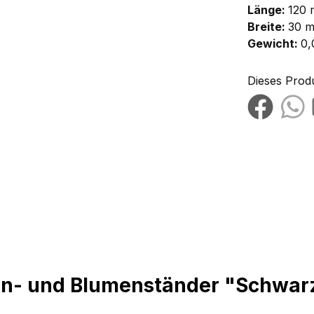
Länge:
120
Breite:
30 
Gewicht:
0,
Dieses Prod
en- und Blumenständer "Schwar