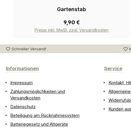
Gartenstab
9,90 €
Preise inkl. MwSt. zzgl. Versandkosten
Schneller Versand!
M
Informationen
Service
Impressum
Kontakt, H
Zahlungsmöglichkeiten und
Allgemein
Versandkosten
Widerrufsb
Datenschutz
Kunden aus
Beteiligung am Rücknahmesystem
Batteriegesetz und Altgeräte