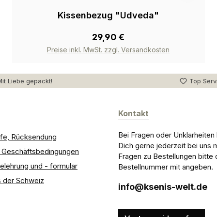
Kissenbezug "Udveda"
29,90 €
Preise inkl. MwSt. zzgl. Versandkosten
it Liebe gepackt!
Top Serv
Kontakt
Bei Fragen oder Unklarheiten
ilfe, Rücksendung
Dich gerne jederzeit bei uns 
e Geschäftsbedingungen
Fragen zu Bestellungen bitte 
elehrung und - formular
Bestellnummer mit angeben.
 der Schweiz
info@ksenis-welt.de