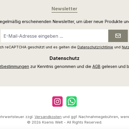
Newsletter
 regelmäßig erscheinenden Newsletter, um über neue Produkte un
E-
Mail-
Adresse
urch reCAPTCHA geschützt und es gelten die
Datenschutzrichtlinie
und
Nut
*
Datenschutz
tzbestimmungen
zur Kenntnis genommen und die
AGB
gelesen und bi
Instagram
WhatsApp
Mehrwertsteuer zzgl.
Versandkosten
und ggf. Nachnahmegebühren, wenn
© 2026 Ksenis Welt - All Rights Reserved.