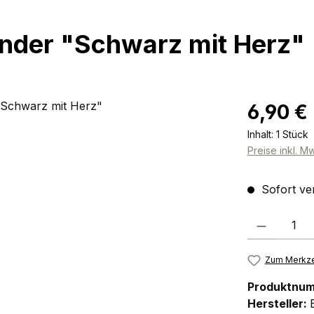
nder "Schwarz mit Herz"
Regulärer Pr
6,90 €
Inhalt:
1 Stück
Preise inkl. M
Sofort ver
Produkt Anzah
Zum Merkze
Produktnu
Hersteller: