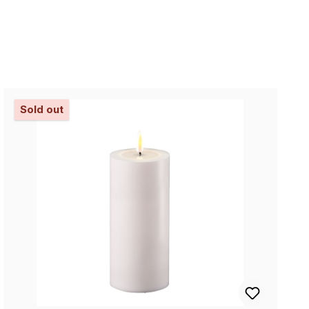
Sold out