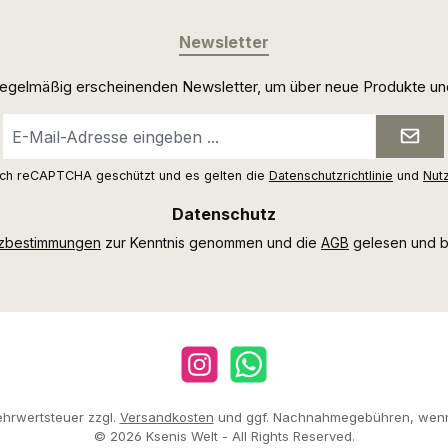
Newsletter
 regelmäßig erscheinenden Newsletter, um über neue Produkte un
E-
Mail-
Adresse
urch reCAPTCHA geschützt und es gelten die
Datenschutzrichtlinie
und
Nut
*
Datenschutz
tzbestimmungen
zur Kenntnis genommen und die
AGB
gelesen und bi
Instagram
WhatsApp
Mehrwertsteuer zzgl.
Versandkosten
und ggf. Nachnahmegebühren, wenn
© 2026 Ksenis Welt - All Rights Reserved.