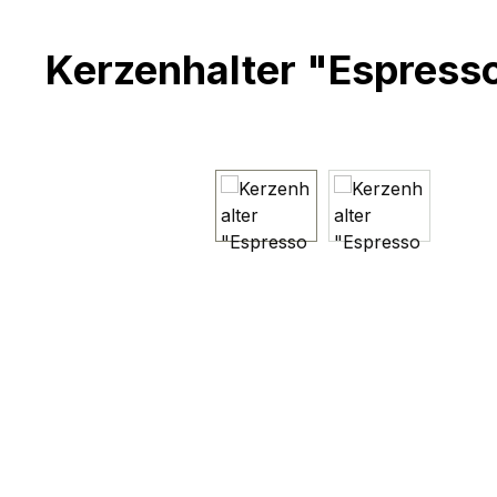
Kerzenhalter "Espress
Bildergalerie überspringen