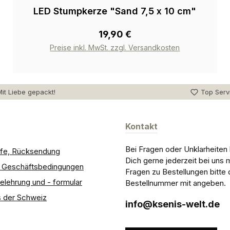
LED Stumpkerze "Sand 7,5 x 10 cm"
19,90 €
Preise inkl. MwSt. zzgl. Versandkosten
it Liebe gepackt!
Top Serv
Kontakt
Bei Fragen oder Unklarheiten
ilfe, Rücksendung
Dich gerne jederzeit bei uns 
e Geschäftsbedingungen
Fragen zu Bestellungen bitte 
elehrung und - formular
Bestellnummer mit angeben.
 der Schweiz
info@ksenis-welt.de