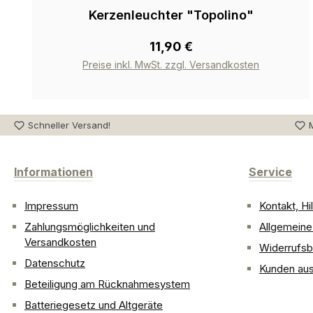
Kerzenleuchter "Topolino"
11,90 €
Preise inkl. MwSt. zzgl. Versandkosten
Schneller Versand!
M
Informationen
Service
Impressum
Kontakt, H
Zahlungsmöglichkeiten und
Allgemein
Versandkosten
Widerrufsb
Datenschutz
Kunden aus
Beteiligung am Rücknahmesystem
Batteriegesetz und Altgeräte