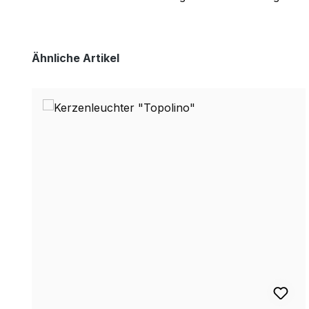
Produktgalerie überspringen
Ähnliche Artikel