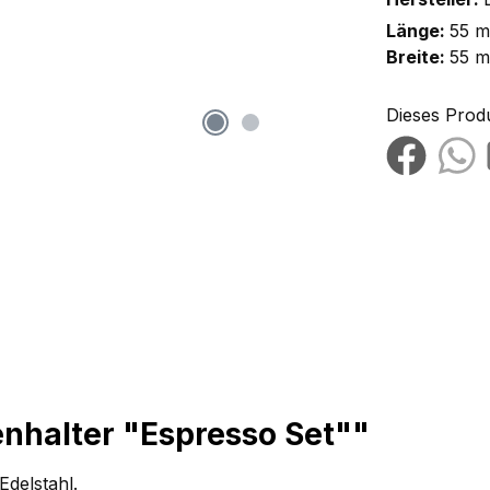
Länge:
55 
Breite:
55 
Dieses Prod
nhalter "Espresso Set""
Edelstahl.