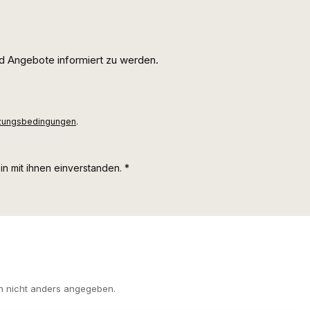
d Angebote informiert zu werden.
zungsbedingungen
.
n mit ihnen einverstanden.
*
 nicht anders angegeben.