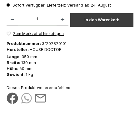
Sofort verfügbar, Lieferzeit: Versand ab 24. August
Produkt Anzahl: Gib den gewünschten Wert ein oder benutze die Schaltfläch
In den Warenkorb
Zum Merkzettel hinzufügen
Produktnummer:
3/207870101
Hersteller:
HOUSE DOCTOR
Länge:
350 mm
Breite:
130 mm
Höhe:
60 mm
Gewicht:
1 kg
Dieses Produkt weiterempfehlen: