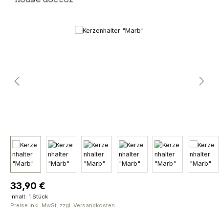
Bildergalerie überspringen
Regulärer Preis:
33,90 €
Inhalt:
1 Stück
Preise inkl. MwSt. zzgl. Versandkosten