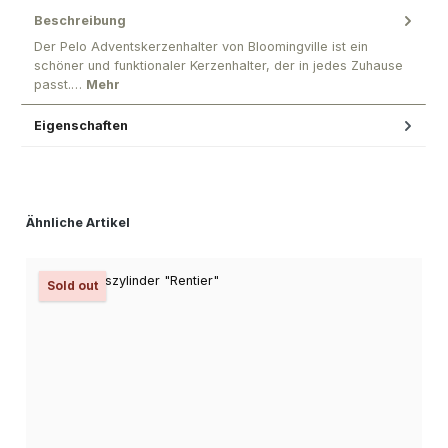
Beschreibung
Der Pelo Adventskerzenhalter von Bloomingville ist ein
schöner und funktionaler Kerzenhalter, der in jedes Zuhause
passt.…
Mehr
Eigenschaften
Produktgalerie überspringen
Ähnliche Artikel
Sold out