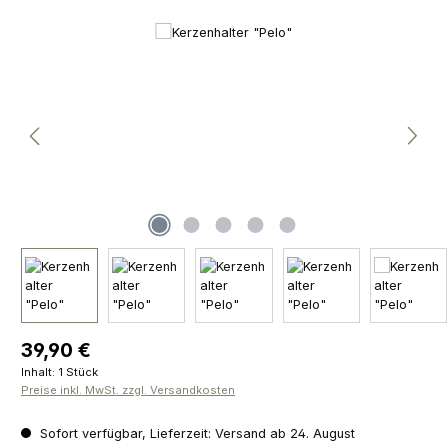
Bildergalerie überspringen
Regulärer Preis:
39,90 €
Inhalt:
1 Stück
Preise inkl. MwSt. zzgl. Versandkosten
Sofort verfügbar, Lieferzeit: Versand ab 24. August