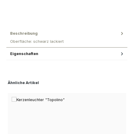
Beschreibung
Oberfläche: schwarz lackiert
Eigenschaften
Produktgalerie überspringen
Ähnliche Artikel