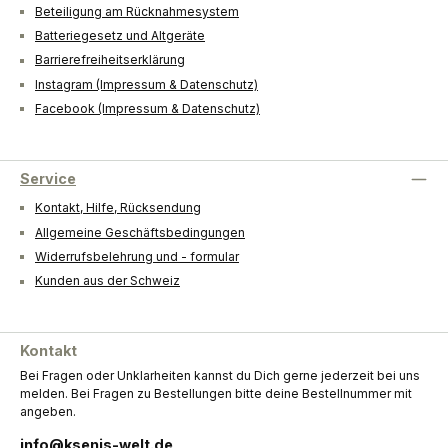
Beteiligung am Rücknahmesystem
Batteriegesetz und Altgeräte
Barrierefreiheitserklärung
Instagram (Impressum & Datenschutz)
Facebook (Impressum & Datenschutz)
Service
Kontakt, Hilfe, Rücksendung
Allgemeine Geschäftsbedingungen
Widerrufsbelehrung und - formular
Kunden aus der Schweiz
Kontakt
Bei Fragen oder Unklarheiten kannst du Dich gerne jederzeit bei uns
melden. Bei Fragen zu Bestellungen bitte deine Bestellnummer mit
angeben.
info@ksenis-welt.de