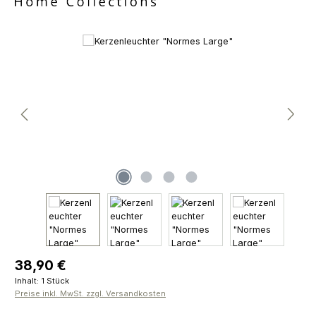
Bildergalerie überspringen
Regulärer Preis:
38,90 €
Inhalt:
1 Stück
Preise inkl. MwSt. zzgl. Versandkosten