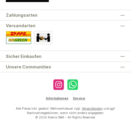
Zahlungsarten
Versandarten
Standard
Abholung
Sicher Einkaufen
Unsere Communities
Instagram
WhatsApp
Informationen
Service
Alle Preise inkl. gesetzl. Mehrwertsteuer zzgl.
Versandkosten
und ggf.
Nachnahmegebühren, wenn nicht anders angegeben.
© 2026 Ksenis Welt - All Rights Reserved.