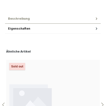
Beschreibung
Eigenschaften
Produktgalerie überspringen
Ähnliche Artikel
Sold out