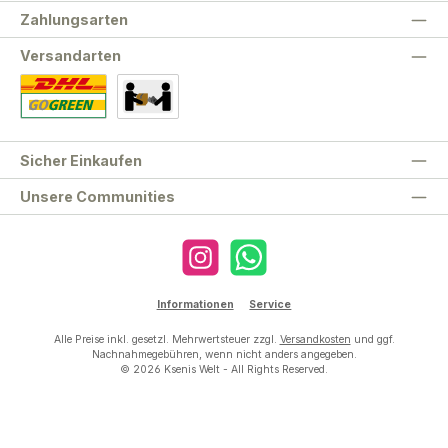
Zahlungsarten
Versandarten
Standard
Abholung
Sicher Einkaufen
Unsere Communities
Instagram
WhatsApp
Informationen
Service
Alle Preise inkl. gesetzl. Mehrwertsteuer zzgl.
Versandkosten
und ggf.
Nachnahmegebühren, wenn nicht anders angegeben.
© 2026 Ksenis Welt - All Rights Reserved.