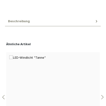
Beschreibung
Produktgalerie überspringen
Ähnliche Artikel