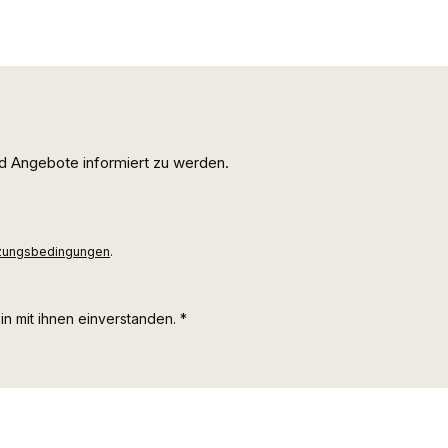
d Angebote informiert zu werden.
zungsbedingungen
.
n mit ihnen einverstanden.
*