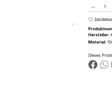
Produkt Anzah
Zum Merkze
Produktnu
Hersteller:
Material:
10
Dieses Prod