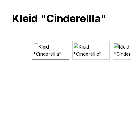
Kleid "Cinderellla"
Bildergalerie überspringen