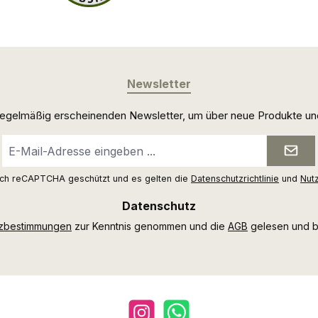
Newsletter
 regelmäßig erscheinenden Newsletter, um über neue Produkte un
E-
Mail-
Adresse
urch reCAPTCHA geschützt und es gelten die
Datenschutzrichtlinie
und
Nut
*
Datenschutz
tzbestimmungen
zur Kenntnis genommen und die
AGB
gelesen und bi