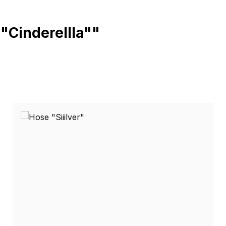
"Cinderellla""