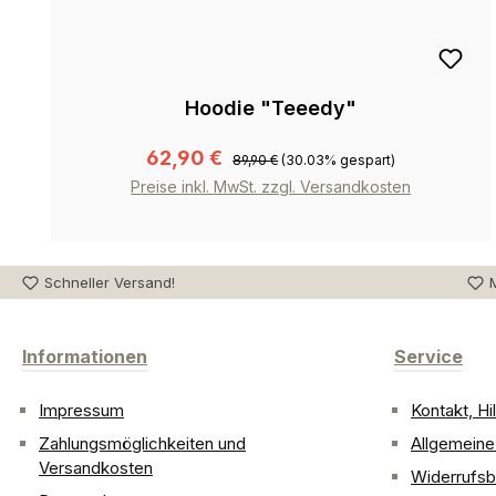
Hoodie "Teeedy"
62,90 €
89,90 €
(30.03% gespart)
Preise inkl. MwSt. zzgl. Versandkosten
Schneller Versand!
M
Informationen
Service
Impressum
Kontakt, H
Zahlungsmöglichkeiten und
Allgemein
Versandkosten
Widerrufsb