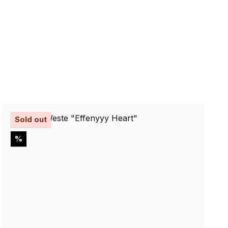
Sold out
Rabatt
%