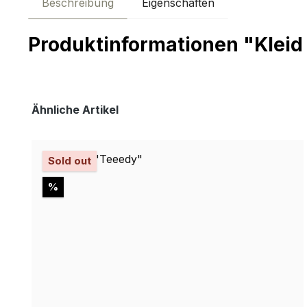
Beschreibung
Eigenschaften
Produktinformationen "Kleid 
Produktgalerie überspringen
Ähnliche Artikel
Sold out
Rabatt
%