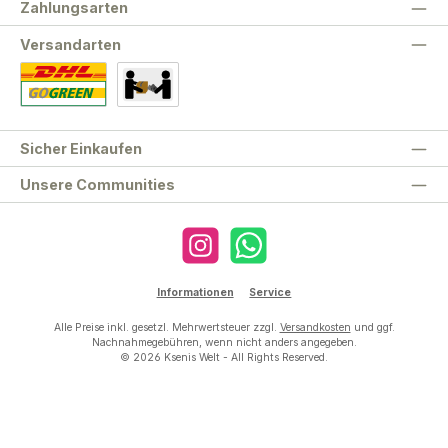
Zahlungsarten
Versandarten
Standard
Abholung
Sicher Einkaufen
Unsere Communities
Instagram
WhatsApp
Informationen
Service
Alle Preise inkl. gesetzl. Mehrwertsteuer zzgl.
Versandkosten
und ggf.
Nachnahmegebühren, wenn nicht anders angegeben.
© 2026 Ksenis Welt - All Rights Reserved.