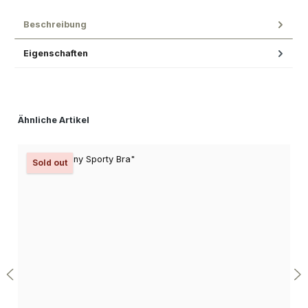
Beschreibung
Eigenschaften
Produktgalerie überspringen
Ähnliche Artikel
Sold out