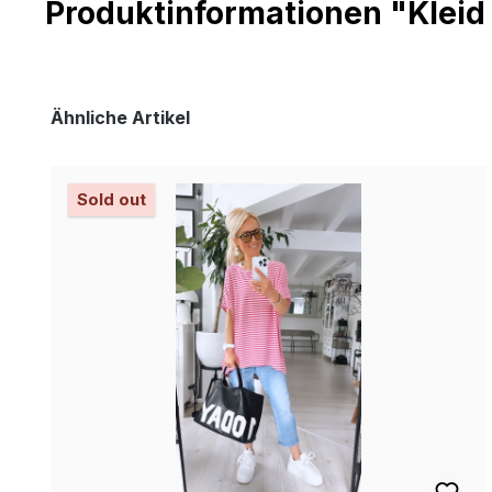
Produktinformationen "Klei
Produktgalerie überspringen
Ähnliche Artikel
Sold out