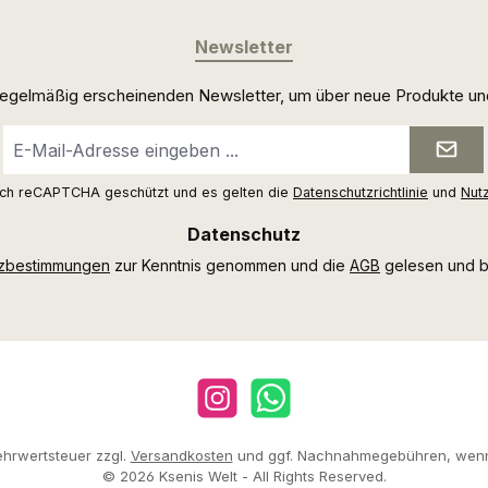
Newsletter
 regelmäßig erscheinenden Newsletter, um über neue Produkte un
E-
Mail-
Adresse
urch reCAPTCHA geschützt und es gelten die
Datenschutzrichtlinie
und
Nut
*
Datenschutz
tzbestimmungen
zur Kenntnis genommen und die
AGB
gelesen und bi
Instagram
WhatsApp
Mehrwertsteuer zzgl.
Versandkosten
und ggf. Nachnahmegebühren, wenn
© 2026 Ksenis Welt - All Rights Reserved.