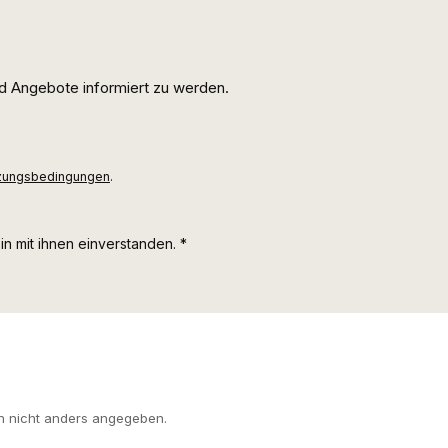
d Angebote informiert zu werden.
zungsbedingungen
.
n mit ihnen einverstanden.
*
 nicht anders angegeben.