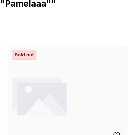
d "Pamelaaa""
Sold out