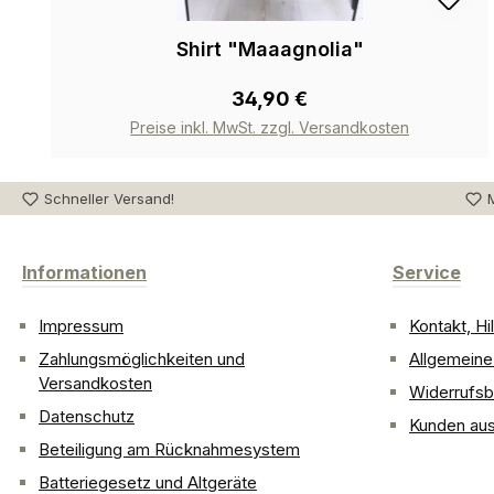
Shirt "Maaagnolia"
34,90 €
Preise inkl. MwSt. zzgl. Versandkosten
Schneller Versand!
M
Informationen
Service
Impressum
Kontakt, H
Zahlungsmöglichkeiten und
Allgemein
Versandkosten
Widerrufsb
Datenschutz
Kunden aus
Beteiligung am Rücknahmesystem
Batteriegesetz und Altgeräte