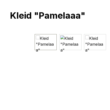
Kleid "Pamelaaa"
Bildergalerie überspringen