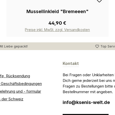
Mussellinkleid "Bremeeen"
44,90 €
Preise inkl. MwSt. zzgl. Versandkosten
it Liebe gepackt!
Top Serv
Kontakt
Bei Fragen oder Unklarheiten
ilfe, Rücksendung
Dich gerne jederzeit bei uns 
e Geschäftsbedingungen
Fragen zu Bestellungen bitte 
elehrung und - formular
Bestellnummer mit angeben.
 der Schweiz
info@ksenis-welt.de