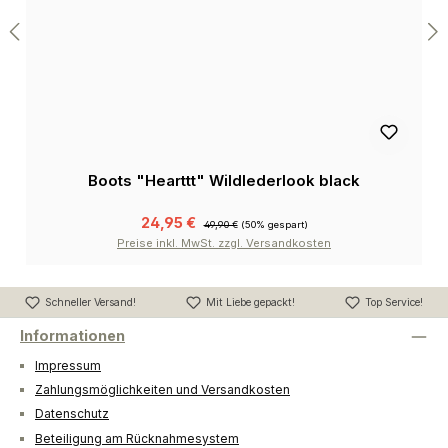
Boots "Hearttt" Wildlederlook black
24,95 €
49,90 €
(50% gespart)
Preise inkl. MwSt. zzgl. Versandkosten
Schneller Versand!
Mit Liebe gepackt!
Top Service!
Informationen
Impressum
Zahlungsmöglichkeiten und Versandkosten
Datenschutz
Beteiligung am Rücknahmesystem