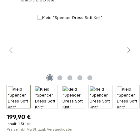
Bildergalerie überspringen
Regulärer Preis:
199,90 €
Inhalt:
1 Stück
Preise inkl. MwSt. zzgl. Versandkosten