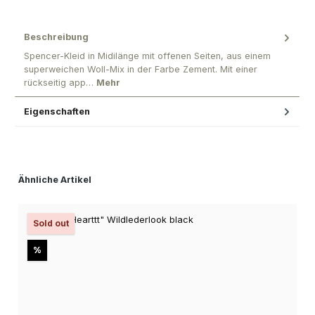
Beschreibung
Spencer-Kleid in Midilänge mit offenen Seiten, aus einem
superweichen Woll-Mix in der Farbe Zement. Mit einer
rückseitig app…
Mehr
Eigenschaften
Produktgalerie überspringen
Ähnliche Artikel
Sold out
Rabatt
%