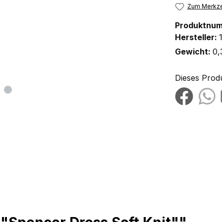
Zum Merkze
Produktnu
Hersteller:
Gewicht:
0,
Dieses Prod