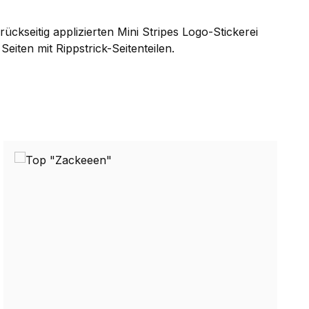
ckseitig applizierten Mini Stripes Logo-Stickerei
iten mit Rippstrick-Seitenteilen.