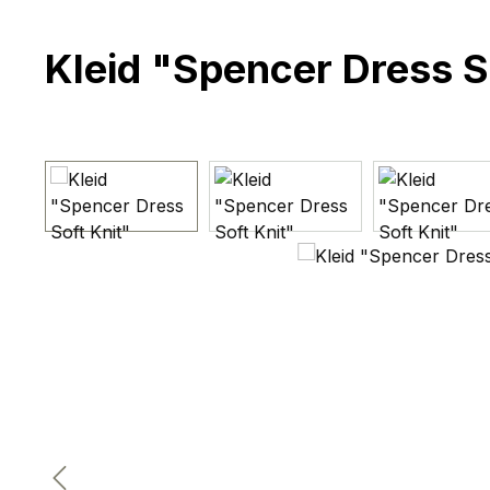
Kleid "Spencer Dress S
Bildergalerie überspringen