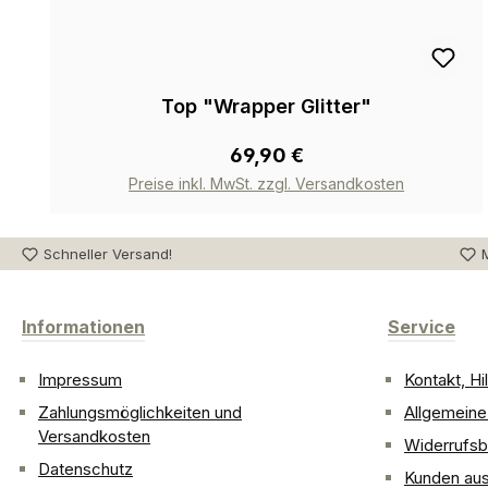
Top "Wrapper Glitter"
69,90 €
Preise inkl. MwSt. zzgl. Versandkosten
Schneller Versand!
M
Informationen
Service
Impressum
Kontakt, H
Zahlungsmöglichkeiten und
Allgemein
Versandkosten
Widerrufsb
Datenschutz
Kunden aus