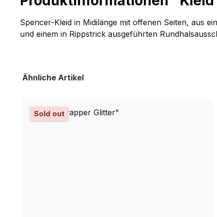
Produktinformationen "Kleid 
Spencer-Kleid in Midilänge mit offenen Seiten, aus ei
und einem in Rippstrick ausgeführten Rundhalsausschn
Produktgalerie überspringen
Ähnliche Artikel
Sold out