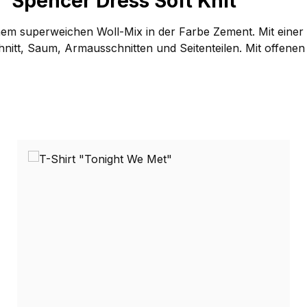
"Spencer Dress Soft Knit""
nem superweichen Woll-Mix in der Farbe Zement. Mit einer rü
itt, Saum, Armausschnitten und Seitenteilen. Mit offenen Se