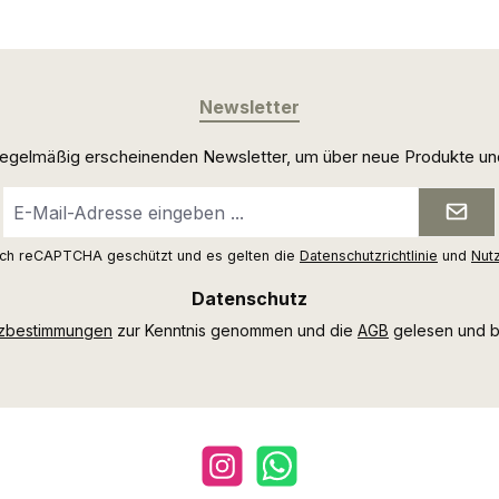
Newsletter
 regelmäßig erscheinenden Newsletter, um über neue Produkte un
E-
Mail-
Adresse
urch reCAPTCHA geschützt und es gelten die
Datenschutzrichtlinie
und
Nut
*
Datenschutz
tzbestimmungen
zur Kenntnis genommen und die
AGB
gelesen und bi
Instagram
WhatsApp