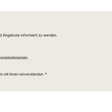
d Angebote informiert zu werden.
zungsbedingungen
.
n mit ihnen einverstanden.
*