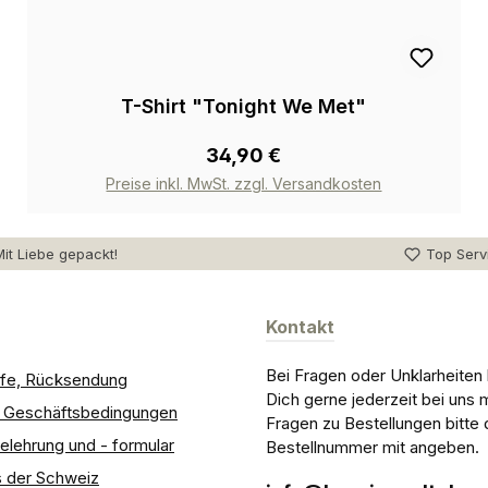
T-Shirt "Tonight We Met"
34,90 €
Preise inkl. MwSt. zzgl. Versandkosten
it Liebe gepackt!
Top Serv
Kontakt
Bei Fragen oder Unklarheiten
ilfe, Rücksendung
Dich gerne jederzeit bei uns 
e Geschäftsbedingungen
Fragen zu Bestellungen bitte 
elehrung und - formular
Bestellnummer mit angeben.
 der Schweiz