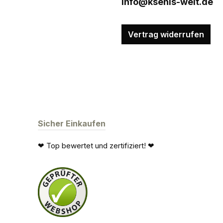
info@ksenis-welt.de
Vertrag widerrufen
Sicher Einkaufen
❤ Top bewertet und zertifiziert! ❤