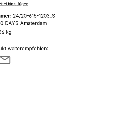
ttel hinzufügen
mmer:
24/20-615-1203_S
10 DAYS Amsterdam
36 kg
ukt weiterempfehlen: