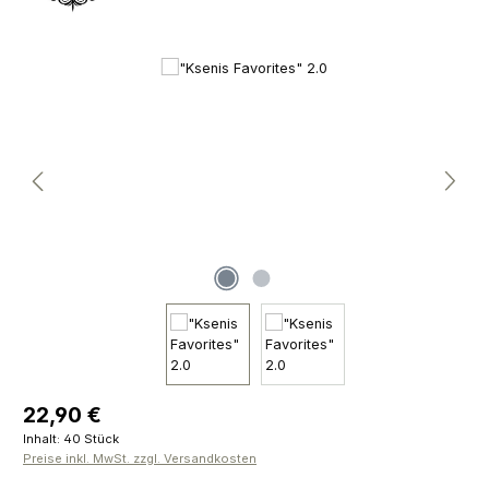
Bildergalerie überspringen
Regulärer Preis:
22,90 €
Inhalt:
40 Stück
Preise inkl. MwSt. zzgl. Versandkosten