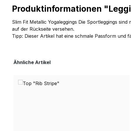
Produktinformationen "Legg
Slim Fit Metallic Yogaleggings Die Sportleggings sin
auf der Rückseite versehen.
Tipp: Dieser Artikel hat eine schmale Passform und f
Produktgalerie überspringen
Ähnliche Artikel