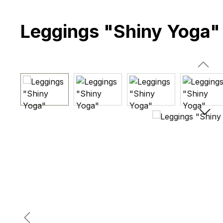
Leggings "Shiny Yoga"
Bildergalerie überspringen