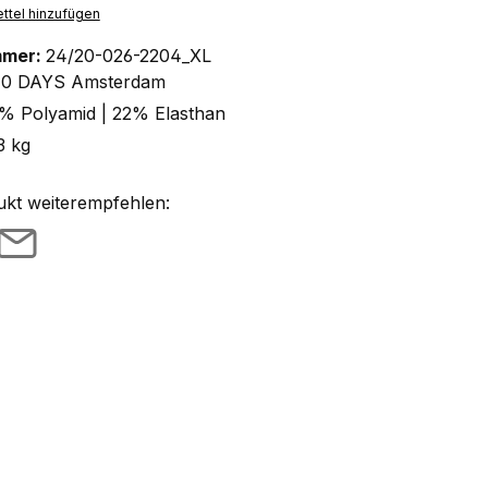
ttel hinzufügen
mmer:
24/20-026-2204_XL
10 DAYS Amsterdam
% Polyamid | 22% Elasthan
3 kg
ukt weiterempfehlen: