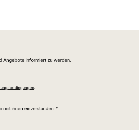
d Angebote informiert zu werden.
zungsbedingungen
.
n mit ihnen einverstanden.
*