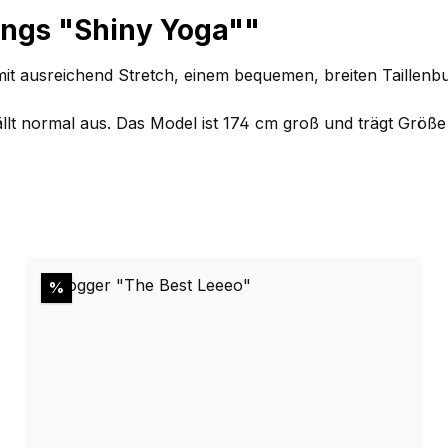
ings "Shiny Yoga""
d mit ausreichend Stretch, einem bequemen, breiten Taille
ällt normal aus. Das Model ist 174 cm groß und trägt Größe
Rabatt
%