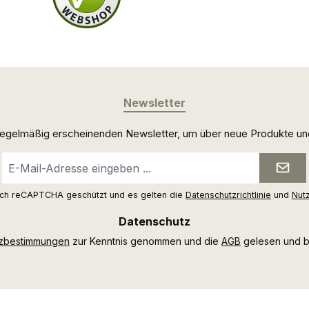
Newsletter
 regelmäßig erscheinenden Newsletter, um über neue Produkte un
E-
Mail-
Adresse
urch reCAPTCHA geschützt und es gelten die
Datenschutzrichtlinie
und
Nut
*
Datenschutz
tzbestimmungen
zur Kenntnis genommen und die
AGB
gelesen und bi