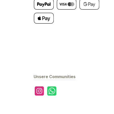
Später Bezahlen
Kredit- oder Debitkarte
Google Pay
Apple Pay
Unsere Communities
Instagram
WhatsApp