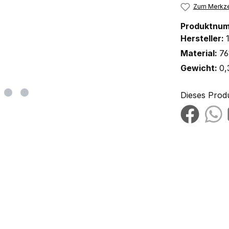
Zum Merkze
Produktnu
Hersteller:
Material:
76
Gewicht:
0,
Dieses Prod