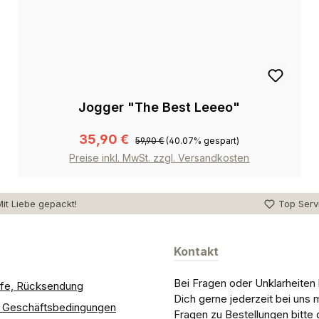
Jogger "The Best Leeeo"
35,90 €
59,90 €
(40.07% gespart)
Preise inkl. MwSt. zzgl. Versandkosten
it Liebe gepackt!
Top Serv
Kontakt
Bei Fragen oder Unklarheiten
ilfe, Rücksendung
Dich gerne jederzeit bei uns 
e Geschäftsbedingungen
Fragen zu Bestellungen bitte 