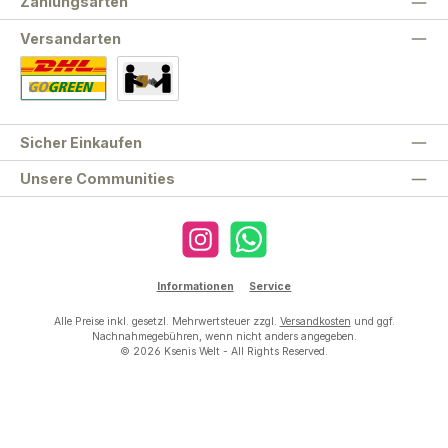
Zahlungsarten
Versandarten
Standard
Abholung
Sicher Einkaufen
Unsere Communities
Instagram
WhatsApp
Informationen
Service
Alle Preise inkl. gesetzl. Mehrwertsteuer zzgl.
Versandkosten
und ggf.
Nachnahmegebühren, wenn nicht anders angegeben.
© 2026 Ksenis Welt - All Rights Reserved.