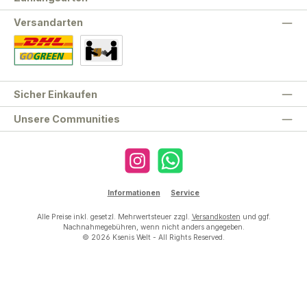
Versandarten
Standard
Abholung
Sicher Einkaufen
Unsere Communities
Instagram
WhatsApp
Informationen
Service
Alle Preise inkl. gesetzl. Mehrwertsteuer zzgl.
Versandkosten
und ggf.
Nachnahmegebühren, wenn nicht anders angegeben.
© 2026 Ksenis Welt - All Rights Reserved.