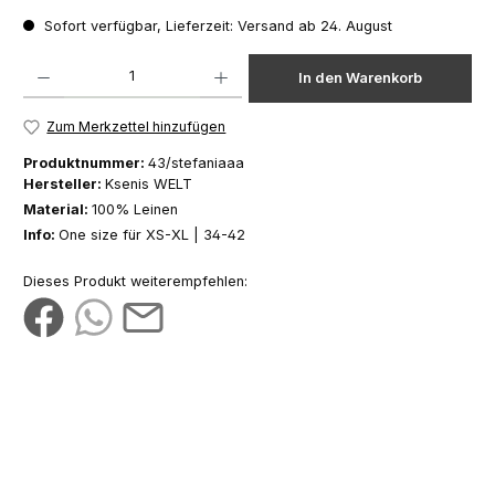
Sofort verfügbar, Lieferzeit: Versand ab 24. August
Produkt Anzahl: Gib den gewünschten Wert ein oder benutze die Schaltfläch
In den Warenkorb
Zum Merkzettel hinzufügen
Produktnummer:
43/stefaniaaa
Hersteller:
Ksenis WELT
Material:
100% Leinen
Info:
One size für XS-XL | 34-42
Dieses Produkt weiterempfehlen: