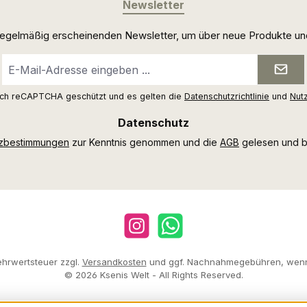
Newsletter
 regelmäßig erscheinenden Newsletter, um über neue Produkte un
E-
Mail-
Adresse
urch reCAPTCHA geschützt und es gelten die
Datenschutzrichtlinie
und
Nut
*
Datenschutz
tzbestimmungen
zur Kenntnis genommen und die
AGB
gelesen und bi
Instagram
WhatsApp
Mehrwertsteuer zzgl.
Versandkosten
und ggf. Nachnahmegebühren, wenn
© 2026 Ksenis Welt - All Rights Reserved.