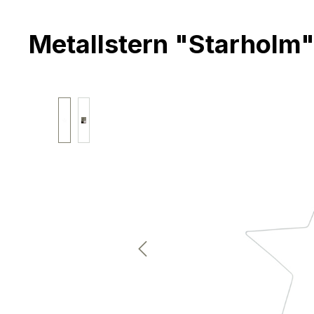
Metallstern "Starholm
Bildergalerie überspringen