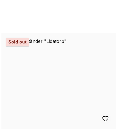
Sold out