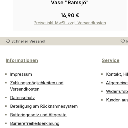
Vase "Ramsjö"
14,90 €
Preise inkl. MwSt. zzgl. Versandkosten
Schneller Versand!
M
Informationen
Service
Impressum
Kontakt, H
Zahlungsmöglichkeiten und
Allgemein
Versandkosten
Widerrufsb
Datenschutz
Kunden aus
Beteiligung am Rücknahmesystem
Batteriegesetz und Altgeräte
Barrierefreiheitserklärung