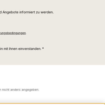
d Angebote informiert zu werden.
zungsbedingungen
.
n mit ihnen einverstanden.
*
 nicht anders angegeben.