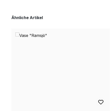
Produktgalerie überspringen
Ähnliche Artikel