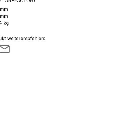
STOREFACTORY
 mm
 mm
4 kg
ukt weiterempfehlen: