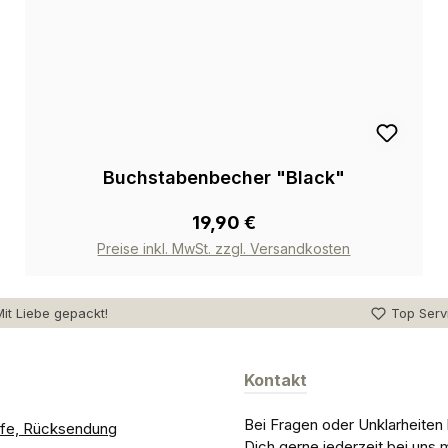
Buchstabenbecher "Black"
19,90 €
Preise inkl. MwSt. zzgl. Versandkosten
it Liebe gepackt!
Top Serv
Kontakt
Bei Fragen oder Unklarheiten
ilfe, Rücksendung
Dich gerne jederzeit bei uns 