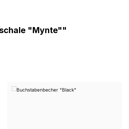
ischale "Mynte""