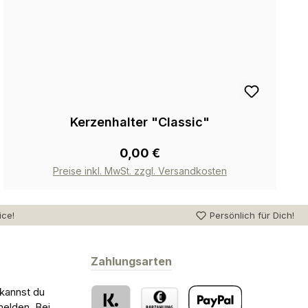
Kerzenhalter "Classic"
0,00 €
Preise inkl. MwSt. zzgl. Versandkosten
ice!
Persönlich für Dich!
Zahlungsarten
 kannst du
melden. Bei