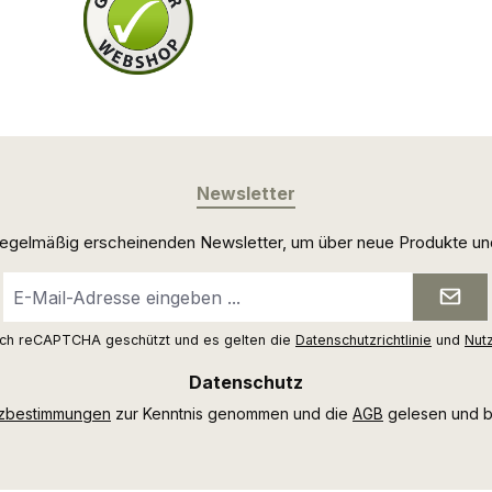
Newsletter
 regelmäßig erscheinenden Newsletter, um über neue Produkte un
E-
Mail-
Adresse
urch reCAPTCHA geschützt und es gelten die
Datenschutzrichtlinie
und
Nut
*
Datenschutz
tzbestimmungen
zur Kenntnis genommen und die
AGB
gelesen und bi