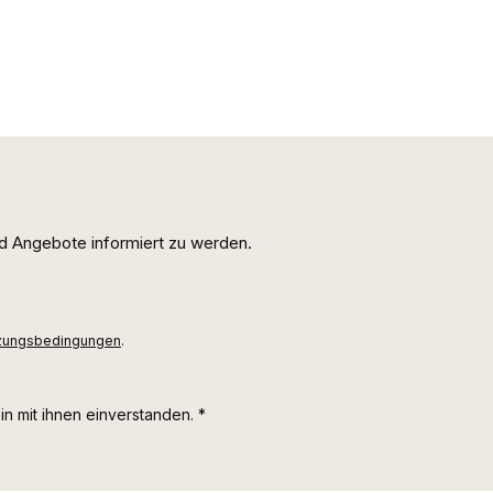
d Angebote informiert zu werden.
zungsbedingungen
.
n mit ihnen einverstanden.
*