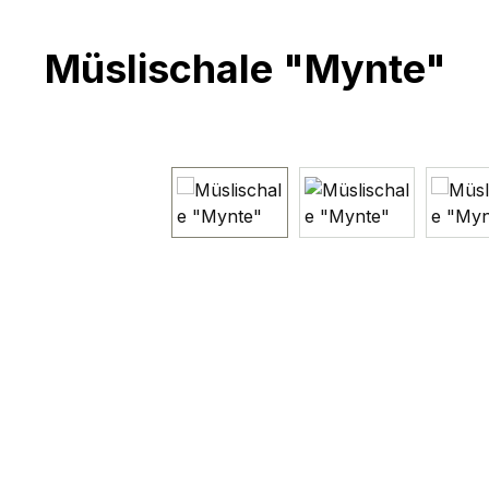
Müslischale "Mynte"
Bildergalerie überspringen