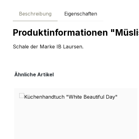
Beschreibung
Eigenschaften
Produktinformationen "Müsl
Schale der Marke IB Laursen.
Produktgalerie überspringen
Ähnliche Artikel