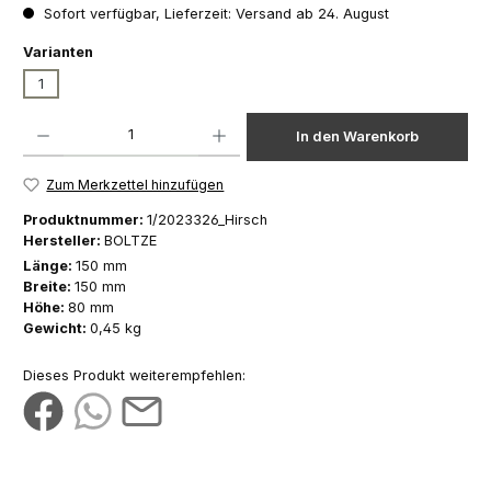
Sofort verfügbar, Lieferzeit: Versand ab 24. August
auswählen
Varianten
1
Produkt Anzahl: Gib den gewünschten Wert ein oder benutze die Schaltfläch
In den Warenkorb
Zum Merkzettel hinzufügen
Produktnummer:
1/2023326_Hirsch
Hersteller:
BOLTZE
Länge:
150 mm
Breite:
150 mm
Höhe:
80 mm
Gewicht:
0,45 kg
Dieses Produkt weiterempfehlen: