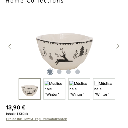
Bildergalerie überspringen
Regulärer Preis:
13,90 €
Inhalt:
1 Stück
Preise inkl. MwSt. zzgl. Versandkosten