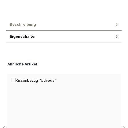
Beschreibung
Eigenschaften
Produktgalerie überspringen
Ähnliche Artikel