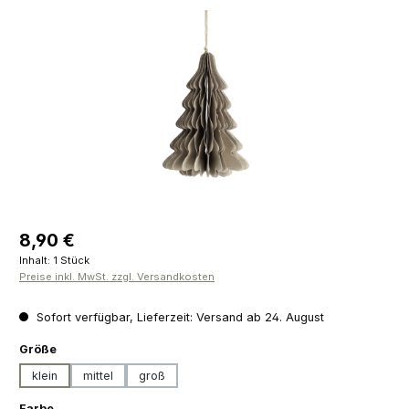
Bildergalerie überspringen
Regulärer Preis:
8,90 €
Inhalt:
1 Stück
Preise inkl. MwSt. zzgl. Versandkosten
Sofort verfügbar, Lieferzeit: Versand ab 24. August
auswählen
Größe
klein
mittel
groß
auswählen
Farbe