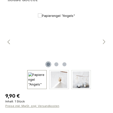
Bildergalerie überspringen
Regulärer Preis:
9,90 €
Inhalt:
1 Stück
Preise inkl. MwSt. zzgl. Versandkosten