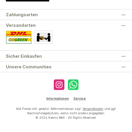
Zahlungsarten
Versandarten
Standard
Abholung
Sicher Einkaufen
Unsere Communities
Instagram
WhatsApp
Informationen
Service
Alle Preise inkl. gesetzl. Mehrwertsteuer zzgl.
Versandkosten
und ggf.
Nachnahmegebühren, wenn nicht anders angegeben.
© 2026 Ksenis Welt - All Rights Reserved.