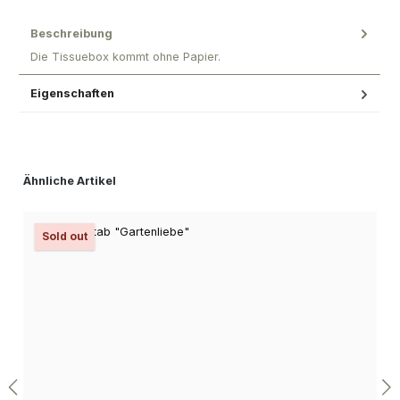
Beschreibung
Die Tissuebox kommt ohne Papier.
Eigenschaften
Produktgalerie überspringen
Ähnliche Artikel
Sold out