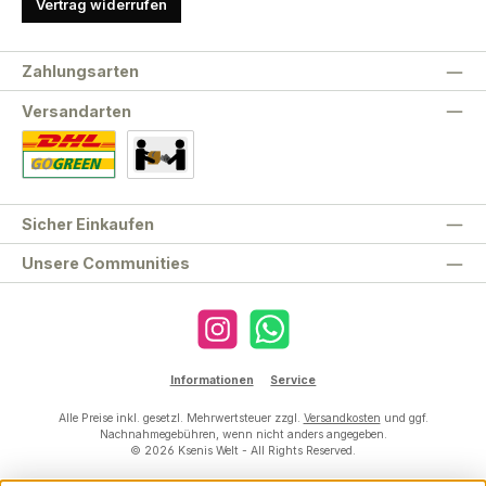
Vertrag widerrufen
Zahlungsarten
Versandarten
Standard
Abholung
Sicher Einkaufen
Unsere Communities
Instagram
WhatsApp
Informationen
Service
Alle Preise inkl. gesetzl. Mehrwertsteuer zzgl.
Versandkosten
und ggf.
Nachnahmegebühren, wenn nicht anders angegeben.
© 2026 Ksenis Welt - All Rights Reserved.